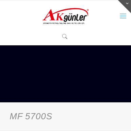
MF 5700S