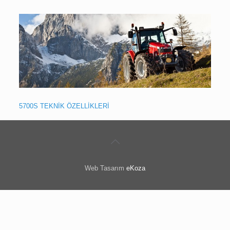
5700S TEKNİK ÖZELLİKLERİ
Web Tasarım
eKoza